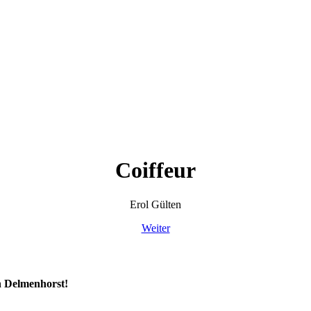
Coiffeur
Erol Gülten
Weiter
n Delmenhorst!