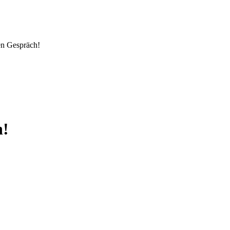
hen Gespräch!
h!